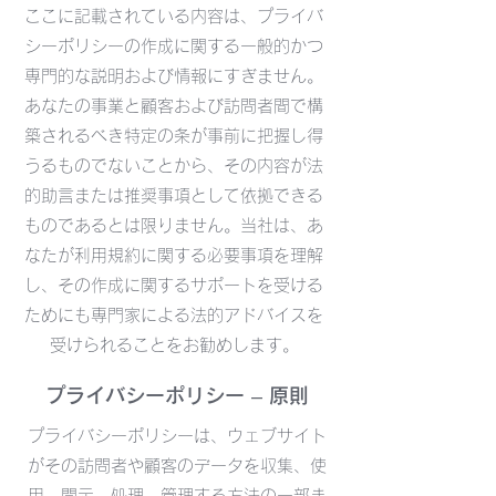
ここに記載されている内容は、プライバ
シーポリシーの作成に関する一般的かつ
専門的な説明および情報にすぎません。
あなたの事業と顧客および訪問者間で構
築されるべき特定の条が事前に把握し得
うるものでないことから、その内容が法
的助言または推奨事項として依拠できる
ものであるとは限りません。当社は、あ
なたが利用規約に関する必要事項を理解
し、その作成に関するサポートを受ける
ためにも専門家による法的アドバイスを
受けられることをお勧めします。
プライバシーポリシー – 原則
プライバシーポリシーは、ウェブサイト
がその訪問者や顧客のデータを収集、使
用、開示、処理、管理する方法の一部ま