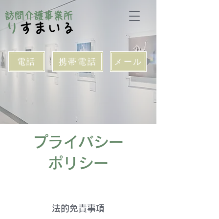
訪問介護事業所
​
りすまいる
電話
携帯電話
メール
プライバシー
ポリシー
法的免責事項